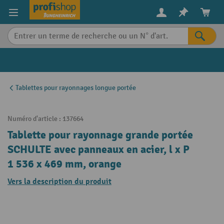
in content
Tablettes pour rayonnages longue portée
Numéro d'article :
137664
Tablette pour rayonnage grande portée
SCHULTE avec panneaux en acier, l x P
1 536 x 469 mm, orange
Vers la description du produit