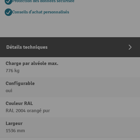
Protection des données sécurisée
Conseils d'achat personnalisés
Détails techniques
Charge par alvéole max.
776 kg
Configurable
oui
Couleur RAL
RAL 2004 orangé pur
Largeur
1536 mm