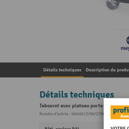
Détails techniques
Description du produ
Détails techniques
Tabouret avec plateau porte-outils en 2
Numéro d'article : 104919 | EAN/GTIN: 42600469230
RAL 9