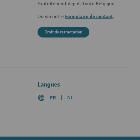
Gratuitement depuis toute Belgique
Formulaire de contact
Ou via notre
.
Droit de retractation
Langues
FR
NL