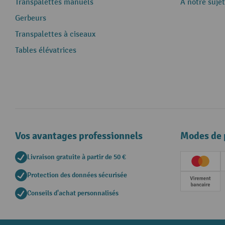
Transpalettes manuels
A notre sujet
Gerbeurs
Transpalettes à ciseaux
Tables élévatrices
Vos avantages professionnels
Modes de 
Livraison gratuite à partir de 50 €
Creditc
Protection des données sécurisée
Paieme
Conseils d'achat personnalisés