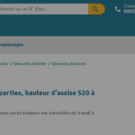
Conse
0800
 rayonnages
elier
Tabourets d’atelier
Tabourets pivotants
parties, hauteur d’assise 520 à
vous aurez toujours vos ustensiles de travail à