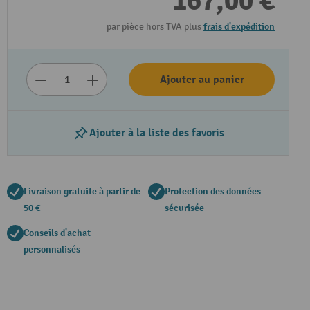
167,00 €
par pièce hors TVA plus
frais d'expédition
Ajouter au panier
Ajouter à la liste des favoris
Livraison gratuite à partir de
Protection des données
50 €
sécurisée
Conseils d'achat
personnalisés