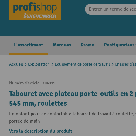
search
Skip to main navigation
L'assortiment
Marques
Promo
Configurateur
Accueil
Exploitation
Équipement de poste de travail
Chaises d’at
Numéro d'article :
104919
Tabouret avec plateau porte-outils en 2 
545 mm, roulettes
En optant pour ce confortable tabouret de travail à roulette, 
portée de main
Vers la description du produit