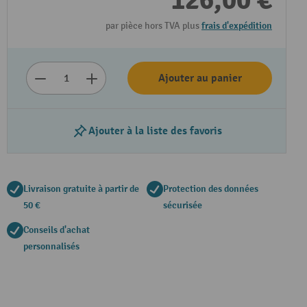
126,00 €
par pièce hors TVA plus
frais d'expédition
Ajouter au panier
Ajouter à la liste des favoris
Livraison gratuite à partir de
Protection des données
50 €
sécurisée
Conseils d'achat
personnalisés