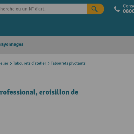
Conse
0800
 rayonnages
elier
Tabourets d’atelier
Tabourets pivotants
rofessional, croisillon de