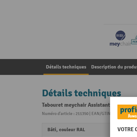
Détails techniques
Description du produ
Détails techniques
Tabouret meychair Assistant Assistant P
Numéro d'article : 211350 | EAN/GTIN: 42600469247
Bâti, couleur RAL
RAL 9