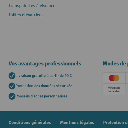
Transpalettes à ciseaux
Tables élévatrices
Vos avantages professionnels
Modes de 
Livraison gratuite à partir de 50 €
Creditc
Protection des données sécurisée
Paieme
Conseils d'achat personnalisés
Conditions générales
Mentions légales
Protection 