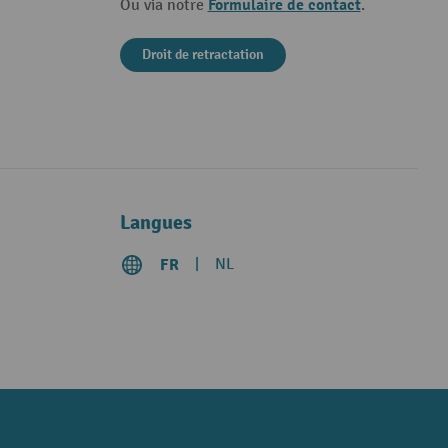
Formulaire de contact
Ou via notre
.
Droit de retractation
Langues
FR
NL