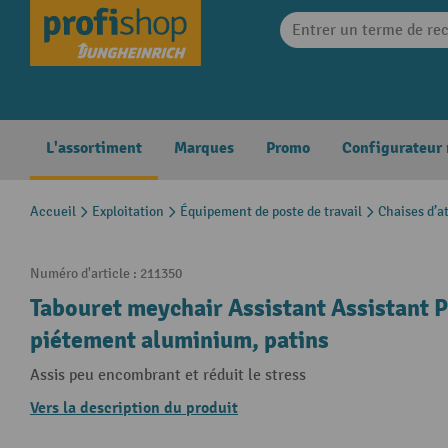
search
Skip to main navigation
L'assortiment
Marques
Promo
Configurateur
Accueil
Exploitation
Équipement de poste de travail
Chaises d’at
Numéro d'article :
211350
Tabouret meychair Assistant Assistant P
piétement aluminium, patins
Assis peu encombrant et réduit le stress
Vers la description du produit