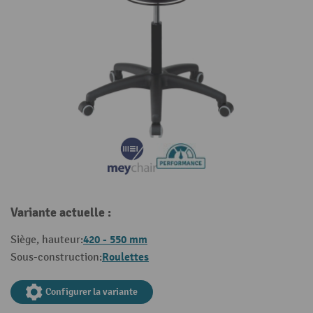
Variante actuelle :
420 - 550 mm
Siège, hauteur:
Roulettes
Sous-construction:
Configurer la variante