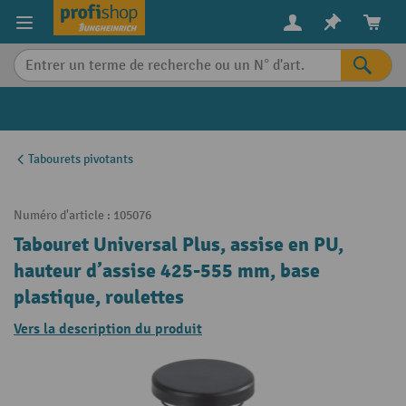
in content
Tabourets pivotants
Numéro d'article :
105076
Tabouret Universal Plus, assise en PU,
hauteur d’assise 425-555 mm, base
plastique, roulettes
Vers la description du produit