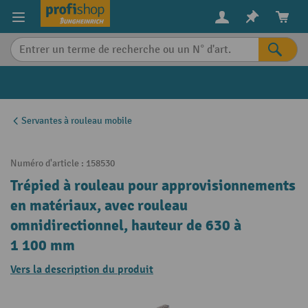
in content
Servantes à rouleau mobile
Numéro d'article :
158530
Trépied à rouleau pour approvisionnements
en matériaux, avec rouleau
omnidirectionnel, hauteur de 630 à
1 100 mm
Vers la description du produit