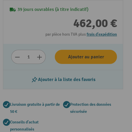
39 jours ouvrables (à titre indicatif)
462,00 €
par pièce hors TVA plus
frais d'expédition
Ajouter au panier
Ajouter à la liste des favoris
Livraison gratuite à partir de
Protection des données
50 €
sécurisée
Conseils d'achat
personnalisés