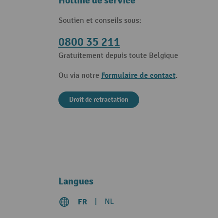
Hotline de service
Soutien et conseils sous:
0800 35 211
Gratuitement depuis toute Belgique
Formulaire de contact
Ou via notre
.
Droit de retractation
Langues
FR
NL