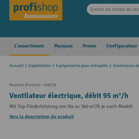
search
Skip to main navigation
L'assortiment
Marques
Promo
Configurateur
Accueil
Exploitation
Equipements pour entrepôts
Conteneurs de
Numéro d'article :
448334
Ventilateur électrique, débit 95 m³/h
Mit Top-Förderleistung von bis zu 360 m³/h je nach Modell
Vers la description du produit