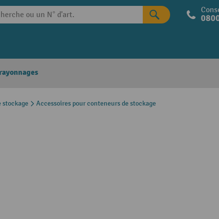
Conse
0800
 rayonnages
 stockage
Accessoires pour conteneurs de stockage