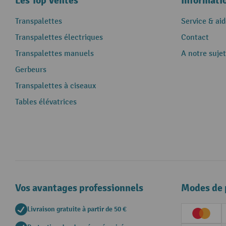
Les Top Ventes
Informati
Transpalettes
Service & aid
Transpalettes électriques
Contact
Transpalettes manuels
A notre sujet
Gerbeurs
Transpalettes à ciseaux
Tables élévatrices
Vos avantages professionnels
Modes de 
Livraison gratuite à partir de 50 €
Creditc