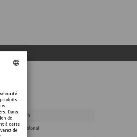
95 m³/h
Professional