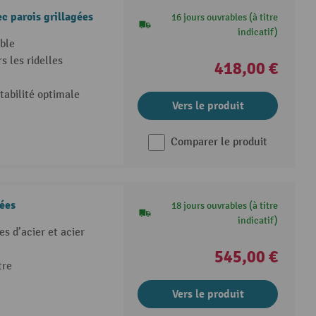
ec parois grillagées
16 jours ouvrables (à titre
indicatif)
ble
s les ridelles
418,00 €
tabilité optimale
Vers le produit
Comparer le produit
gées
18 jours ouvrables (à titre
indicatif)
s d’acier et acier
545,00 €
tre
Vers le produit