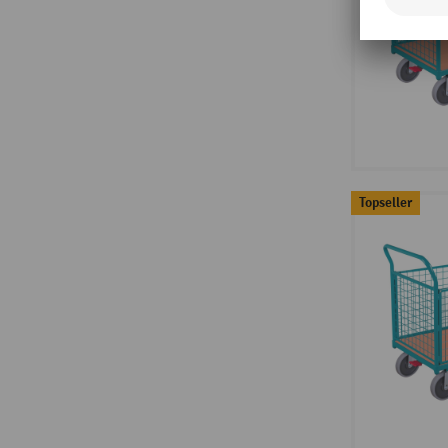
Topseller