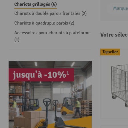
Chariots grillagés (6)
Marque
Chariots à double parois frontales (2)
Chariots à quadruple parois (2)
Accessoires pour chariots à plateforme
Votre sélec
(1)
Topseller
jusqu'à -10%¹