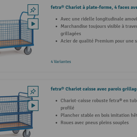
fetra® Chariot à plate-forme, 4 faces av
Avec une ridelle longitudinale amovi
Marchandise toujours visible à traver
grillagées
Acier de qualité Premium pour une s
4 Variantes
fetra® Chariot caisse avec parois grilla
Chariot-caisse robuste fetra® en tube
profilé
Plancher stable en bois imitation hê
Roues avec pneus pleins souples