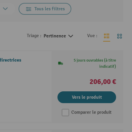
Tous les filtres
Triage :
Pertinence
Vue :
irectrices
5 jours ouvrables (à titre
indicatif)
206,00 €
Vers le produit
Comparer le produit