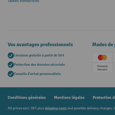
Tables élévatrices
Vos avantages professionnels
Modes de 
Livraison gratuite à partir de 50 €
Creditc
Protection des données sécurisée
Paieme
Conseils d'achat personnalisés
Conditions générales
Mentions légales
Protection 
All prices excl. VAT plus
shipping costs
and possible delivery charges, i