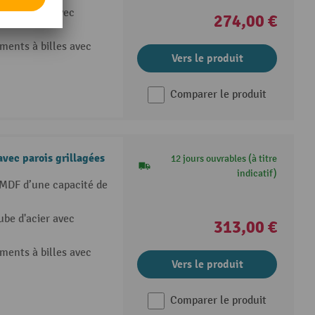
ube d'acier avec
274,00 €
ents à billes avec
Vers le produit
Comparer le produit
avec parois grillagées
12 jours ouvrables (à titre
indicatif)
MDF d’une capacité de
ube d'acier avec
313,00 €
ents à billes avec
Vers le produit
Comparer le produit