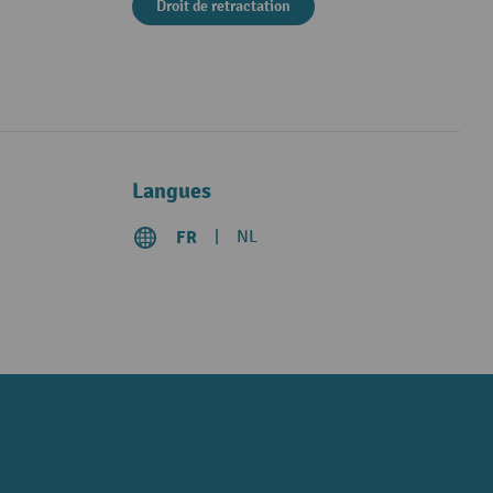
Droit de retractation
Langues
FR
NL