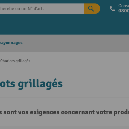
Conse
0800
 rayonnages
Chariots grillagés
ots grillagés
s sont vos exigences concernant votre produ