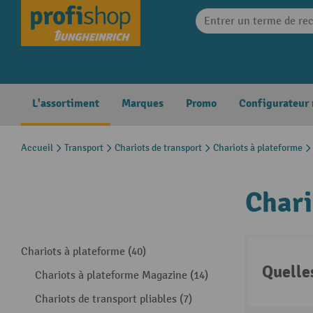
search
Skip to main navigation
L'assortiment
Marques
Promo
Configurateur
Accueil
Transport
Chariots de transport
Chariots à plateforme
Chari
Chariots à plateforme (40)
Quelle
Chariots à plateforme Magazine (14)
Chariots de transport pliables (7)