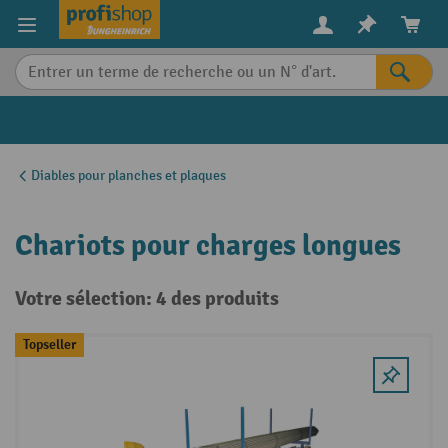
in content
Diables pour planches et plaques
Chariots pour charges longues
Votre sélection: 4 des produits
Topseller