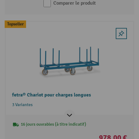
Comparer le produit
Topseller
fetra® Chariot pour charges longues
3 Variantes
16 jours ouvrables (à titre indicatif)
978,00 €