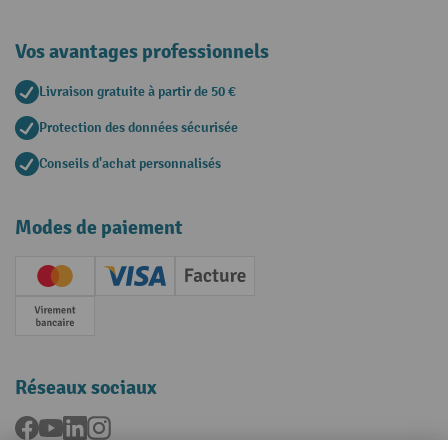
Vos avantages professionnels
Livraison gratuite à partir de 50 €
Protection des données sécurisée
Conseils d'achat personnalisés
Modes de paiement
Creditcard (Master)
Creditcard (Visa)
Facture
Paiement anticipé
Réseaux sociaux
Facebook
YouTube
LinkedIn
Instagram