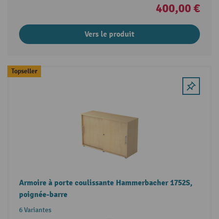
400,00 €
Vers le produit
Topseller
Armoire à porte coulissante Hammerbacher 1752S,
poignée-barre
6 Variantes