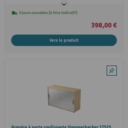
9 jours ouvrables (à titre indicatif)
398,00 €
Vers le produit
Armoire à porte coulissante Hammerbacher 1752S,