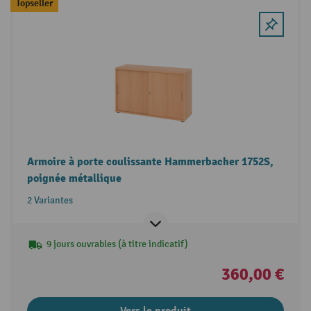
Topseller
Armoire à porte coulissante Hammerbacher 1752S,
poignée métallique
2 Variantes
9 jours ouvrables (à titre indicatif)
360,00 €
Vers le produit