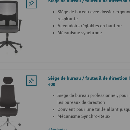
Siège de bureau / fauteuil de direction
Siège de bureau avec dossier ergono
respirante
Accoudoirs réglables en hauteur
Mécanisme synchrone
Siège de bureau / fauteuil de directio
400
Siège de bureau professionnel, pour 
les bureaux de direction
Convient pour une taille allant jusq
Mécanisme Synchro-Relax
2 Variantes