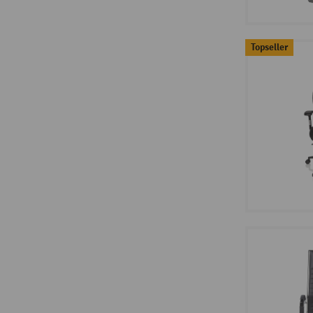
Topseller