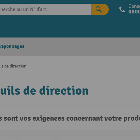
Conse
0800
 rayonnages
ls de direction
uils de direction
s sont vos exigences concernant votre produ