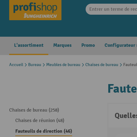
search
Skip to main navigation
L'assortiment
Marques
Promo
Configurateur
Accueil
Bureau
Meubles de bureau
Chaises de bureau
Fauteui
Faute
Chaises de bureau (258)
Quelle
Chaises de réunion (48)
Fauteuils de direction (46)