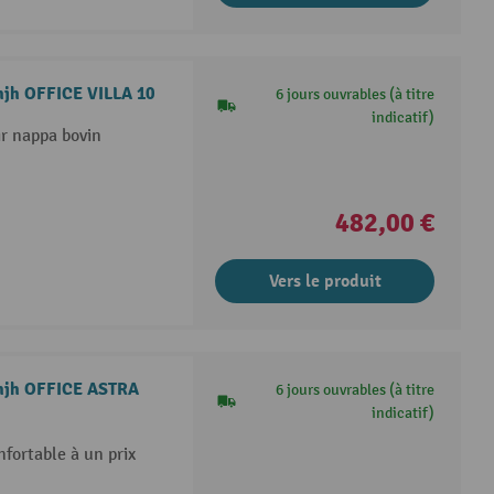
 hjh OFFICE VILLA 10
6 jours ouvrables (à titre
indicatif)
ir nappa bovin
482,00 €
Vers le produit
n hjh OFFICE ASTRA
6 jours ouvrables (à titre
indicatif)
fortable à un prix