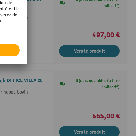
indicatif)
ir nappa bovin
497,00 €
Vers le produit
 hjh OFFICE VILLA 20
6 jours ouvrables (à titre
indicatif)
ir nappa bovin
565,00 €
Vers le produit