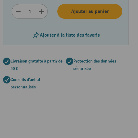
Ajouter au panier
Ajouter à la liste des favoris
Lire la vidéo
Livraison gratuite à partir de
Protection des données
50 €
sécurisée
Conseils d'achat
personnalisés