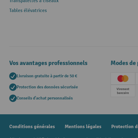
Transpalettes à ciseaux
Tables élévatrices
Vos avantages professionnels
Modes de 
Livraison gratuite à partir de 50 €
Creditc
Protection des données sécurisée
Paieme
Conseils d'achat personnalisés
Conditions générales
Mentions légales
Protection 