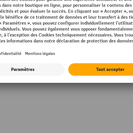
Mécanisme disponible
Poids propre
Rouleaux
Afficher tous les détails techniques