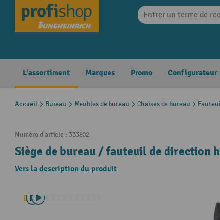
search
Skip to main navigation
L'assortiment
Marques
Promo
Configurateur
Accueil
Bureau
Meubles de bureau
Chaises de bureau
Fauteui
Numéro d'article :
333802
Siège de bureau / fauteuil de direction 
Vers la description du produit