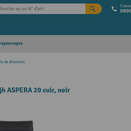
Conse
0800
 rayonnages
ls de direction
hjh ASPERA 20 cuir, noir