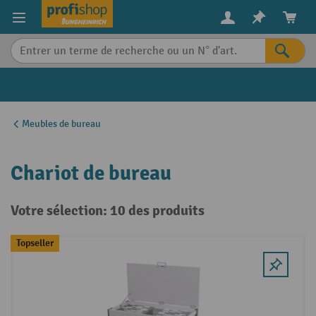
in content
Meubles de bureau
Chariot de bureau
Votre sélection: 10 des produits
Topseller