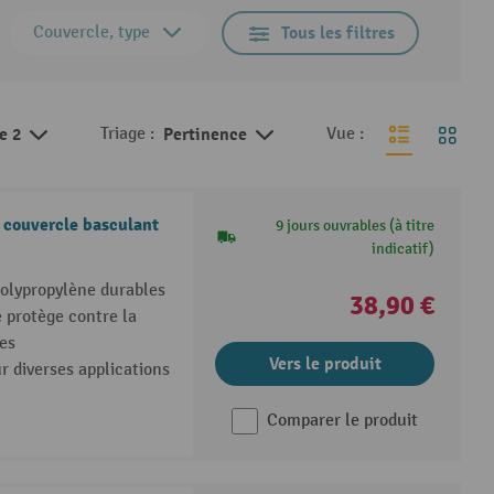
Couvercle, type
Tous les filtres
de 2
Triage :
Pertinence
Vue :
 couvercle basculant
9 jours ouvrables (à titre
indicatif)
polypropylène durables
38,90 €
 protège contre la
res
Vers le produit
r diverses applications
Comparer le produit