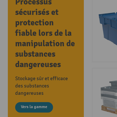
Processus
sécurisés et
protection
fiable lors de la
manipulation de
substances
dangereuses
Stockage sûr et efficace
des substances
dangereuses
Vers la gamme