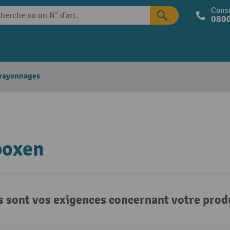
Conse
0800
 rayonnages
boxen
s sont vos exigences concernant votre produ