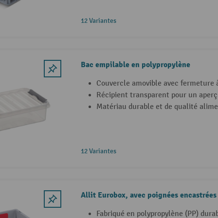
12 Variantes
Bac empilable en polypropylène
Couvercle amovible avec fermeture à
Récipient transparent pour un aperç
Matériau durable et de qualité alime
12 Variantes
Allit Eurobox, avec poignées encastrées
Fabriqué en polypropylène (PP) dura