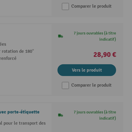
Comparer le produit
7 jours ouvrables (à titre
indicatif)
ées
 rotation de 180°
28,90 €
 renforcé
Vers le produit
Comparer le produit
vec porte-étiquette
7 jours ouvrables (à titre
indicatif)
l pour le transport des