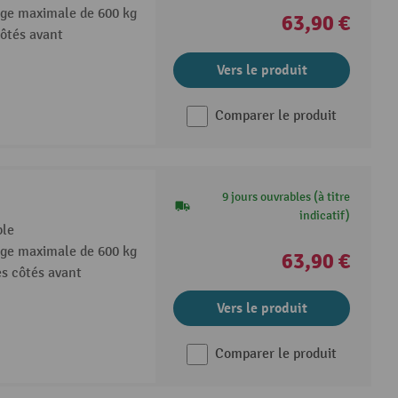
rge maximale de 600 kg
63,90 €
côtés avant
Vers le produit
Comparer le produit
9 jours ouvrables (à titre
indicatif)
ble
rge maximale de 600 kg
63,90 €
s côtés avant
Vers le produit
Comparer le produit