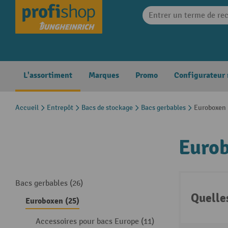
search
Skip to main navigation
L'assortiment
Marques
Promo
Configurateur
Accueil
Entrepôt
Bacs de stockage
Bacs gerbables
Euroboxen
Euro
Bacs gerbables (26)
Quelle
Euroboxen (25)
Accessoires pour bacs Europe (11)