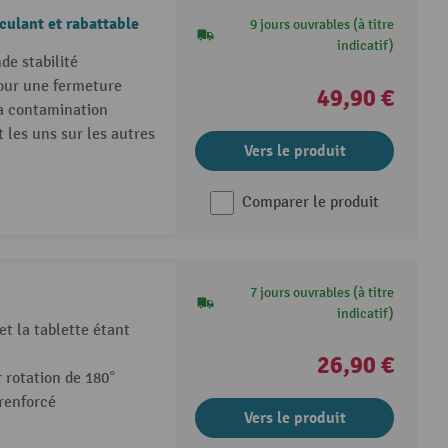
culant et rabattable
9 jours ouvrables (à titre
indicatif)
de stabilité
pour une fermeture
49,90 €
la contamination
 les uns sur les autres
Vers le produit
Comparer le produit
7 jours ouvrables (à titre
indicatif)
et la tablette étant
26,90 €
 rotation de 180°
 renforcé
Vers le produit