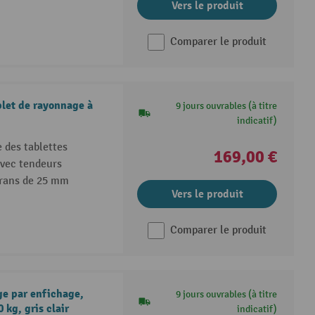
Vers le produit
Comparer le produit
plet de rayonnage à
9 jours ouvrables (à titre
indicatif)
 des tablettes
169,00 €
 avec tendeurs
crans de 25 mm
Vers le produit
Comparer le produit
e par enfichage,
9 jours ouvrables (à titre
 kg, gris clair
indicatif)