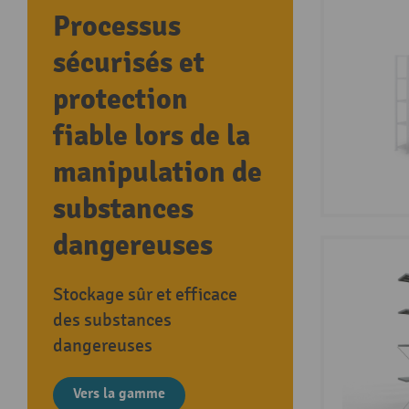
Processus
sécurisés et
protection
fiable lors de la
manipulation de
substances
dangereuses
Stockage sûr et efficace
des substances
dangereuses
Vers la gamme