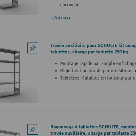
corrosion
5 Variantes
Travée auxiliaire pour SCHULTE kit com
tablettes, charge par tablette 250 kg
Montage rapide par simple enfichage
Rigidification stable par croisillons
Tablettes réglables en hauteur par 
Rayonnage à tablettes SCHULTE, montag
travée auxiliaire, charge par tablette 330