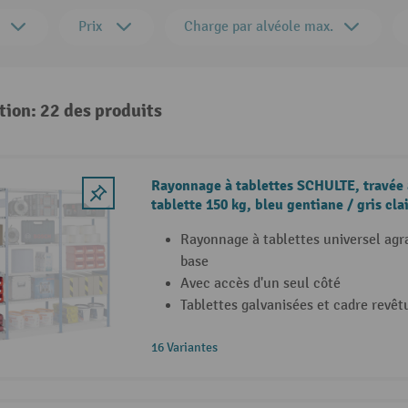
Prix
Charge par alvéole max.
tion: 22 des produits
Rayonnage à tablettes SCHULTE, travée a
tablette 150 kg, bleu gentiane / gris clai
Rayonnage à tablettes universel agr
base
Avec accès d'un seul côté
Tablettes galvanisées et cadre revêt
16 Variantes