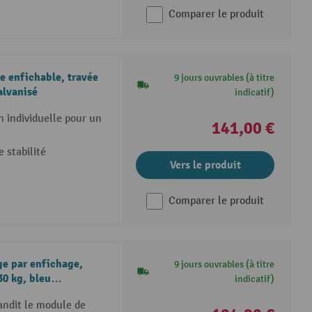
Comparer le produit
 enfichable, travée
9 jours ouvrables (à titre
alvanisé
indicatif)
n individuelle pour un
141,00 €
 stabilité
Vers le produit
Comparer le produit
e par enfichage,
9 jours ouvrables (à titre
30 kg, bleu
indicatif)
andit le module de