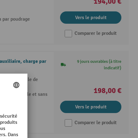
194,00 €
Vers le produit
u par poudrage
Comparer le produit
uxiliaire, charge par
9 jours ouvrables (à titre
indicatif)
andit le module de
198,00 €
ichable simple et sans
Vers le produit
Comparer le produit