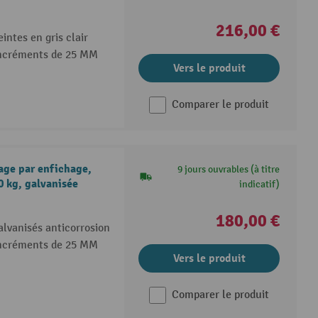
216,00 €
intes en gris clair
 incréments de 25 MM
Vers le produit
Comparer le produit
ge par enfichage,
9 jours ouvrables (à titre
0 kg, galvanisée
indicatif)
180,00 €
alvanisés anticorrosion
 incréments de 25 MM
Vers le produit
Comparer le produit