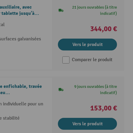
uxiliaire, avec
21 jours ouvrables (à titre
 tablette jusqu’à
indicatif)
tal
344,00 €
 surfaces galvanisées
Vers le produit
Comparer le produit
 enfichable, travée
9 jours ouvrables (à titre
leu
indicatif)
n individuelle pour un
153,00 €
 stabilité
Vers le produit