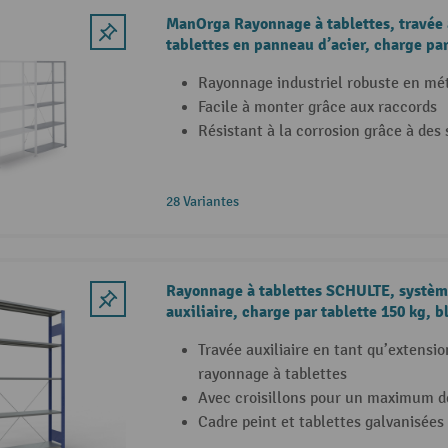
ManOrga Rayonnage à tablettes, travée a
tablettes en panneau d’acier, charge par
350 kg, galvanisé
Rayonnage industriel robuste en mé
Facile à monter grâce aux raccords
Résistant à la corrosion grâce à des
28 Variantes
Rayonnage à tablettes SCHULTE, système
auxiliaire, charge par tablette 150 kg, b
gentiane/galvanisé
Travée auxiliaire en tant qu’extensio
rayonnage à tablettes
Avec croisillons pour un maximum de
Cadre peint et tablettes galvanisées