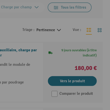
Charge par champ
Tous les filtres
Triage :
Pertinence
Vue :
uxiliaire, charge par
9 jours ouvrables (à titre
r
indicatif)
andit le module de
180,00 €
Vers le produit
u par poudrage
Comparer le produit