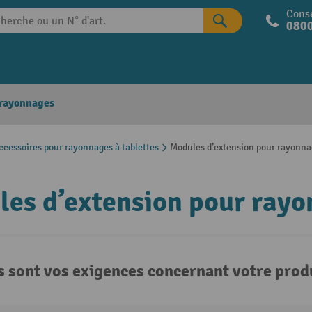
Conse
0800
 rayonnages
ccessoires pour rayonnages à tablettes
Modules d’extension pour rayonnag
es d’extension pour rayo
s sont vos exigences concernant votre produ