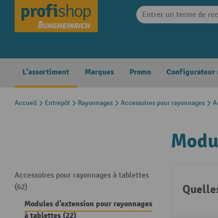
search
Skip to main navigation
L'assortiment
Marques
Promo
Configurateur
Accueil
Entrepôt
Rayonnages
Accessoires pour rayonnages
A
Modul
Accessoires pour rayonnages à tablettes
Quelle
(62)
Modules d’extension pour rayonnages
à tablettes (22)