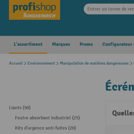
search
Skip to main navigation
L'assortiment
Marques
Promo
Configurateur
Accueil
Environnement
Manipulation de matières dangereuses
Écrém
Liants (90)
Quelle
Feutre absorbant industriel (25)
Kits d'urgence anti-fuites (20)