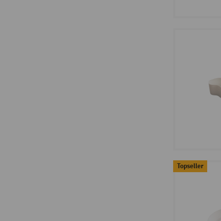
Topseller