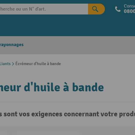
Conse
0800
 rayonnages
Liants
Écrémeur d'huile à bande
eur d'huile à bande
s sont vos exigences concernant votre produ