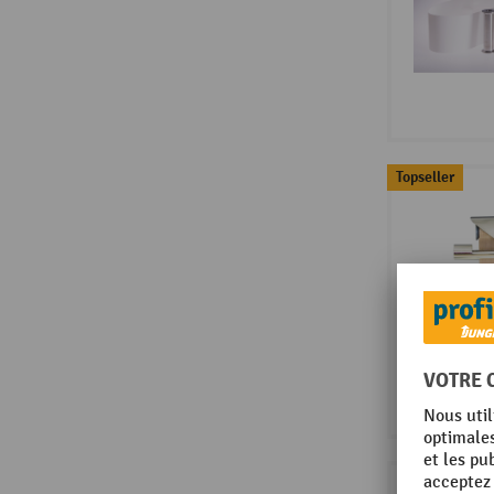
Topseller