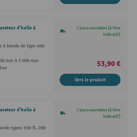
rateur d’huile à
7 jours ouvrables (à titre
indicatif)
e à bande de type 400-
 600 mm à 2 000 mm
53,90 €
ène
Vers le produit
rateur d’huile à
7 jours ouvrables (à titre
indicatif)
bande types 150-B, 200-