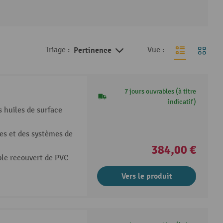
Triage :
Pertinence
Vue :
7 jours ouvrables (à titre
indicatif)
s huiles de surface
es et des systèmes de
384,00 €
ble recouvert de PVC
Vers le produit