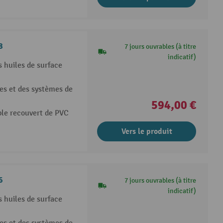
8
7 jours ouvrables (à titre
indicatif)
s huiles de surface
es et des systèmes de
594,00 €
ble recouvert de PVC
Vers le produit
6
7 jours ouvrables (à titre
indicatif)
s huiles de surface