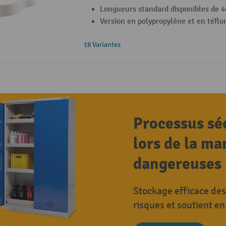
Longueurs standard disponibles de
Version en polypropylène et en téflo
18 Variantes
Processus séc
lors de la m
dangereuses
Stockage efficace de
risques et soutient en