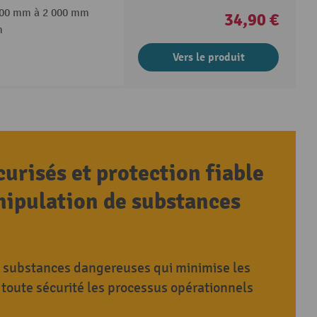
 400 mm à 2 000 mm
34,90 €
n
Vers le produit
urisés et protection fiable
anipulation de substances
s substances dangereuses qui minimise les
 toute sécurité les processus opérationnels