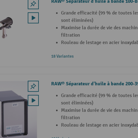
RAW® Séparateur d’huile à bande 100-B
Grande efficacité (99 % de toutes le
sont éliminées)
Maximise la durée de vie des machin
filtration
Rouleau de lestage en acier inoxyda
18 Variantes
RAW® Séparateur d'huile à bande 200-3
Grande efficacité (99 % de toutes le
sont éliminées)
Maximise la durée de vie des machin
filtration
Rouleau de lestage en acier inoxyda