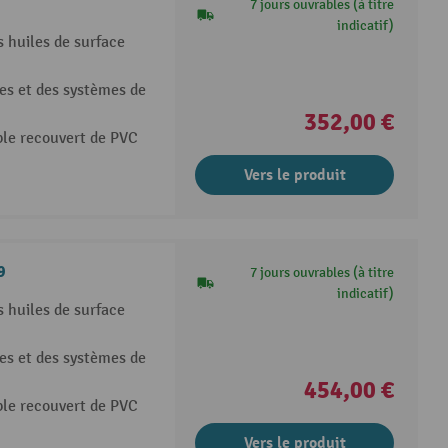
7 jours ouvrables (à titre
indicatif)
s huiles de surface
es et des systèmes de
352,00 €
ble recouvert de PVC
Vers le produit
9
7 jours ouvrables (à titre
indicatif)
s huiles de surface
es et des systèmes de
454,00 €
ble recouvert de PVC
Vers le produit