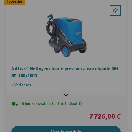
Topseller
Nilfisk® Nettoyeur haute pression à eau chaude MH
8P-180/2000
2 Variantes
18 jours ouvrables (à titre indicatif)
7 726,00 €
Vers le produit