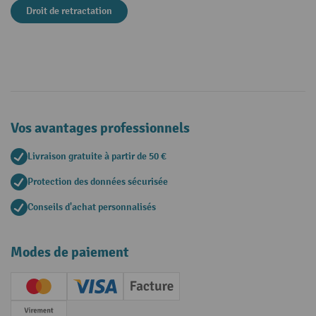
Droit de retractation
Vos avantages professionnels
Livraison gratuite à partir de 50 €
Protection des données sécurisée
Conseils d'achat personnalisés
Modes de paiement
Creditcard (Master)
Creditcard (Visa)
Facture