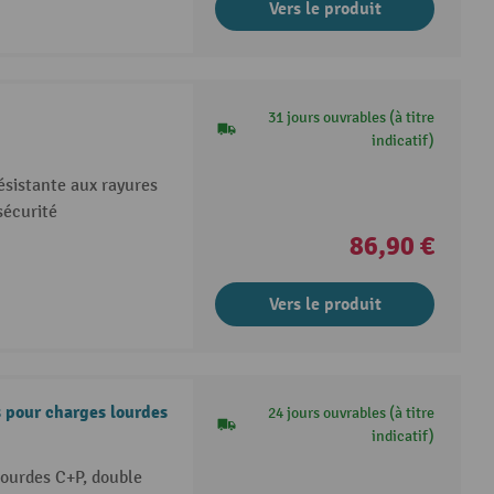
Vers le produit
31 jours ouvrables (à titre
indicatif)
ésistante aux rayures
sécurité
86,90 €
Vers le produit
s pour charges lourdes
24 jours ouvrables (à titre
indicatif)
lourdes C+P, double