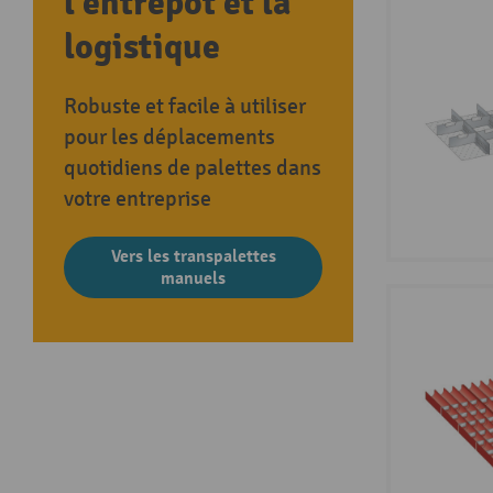
l’entrepôt et la
logistique
Robuste et facile à utiliser
pour les déplacements
quotidiens de palettes dans
votre entreprise
Vers les transpalettes
manuels