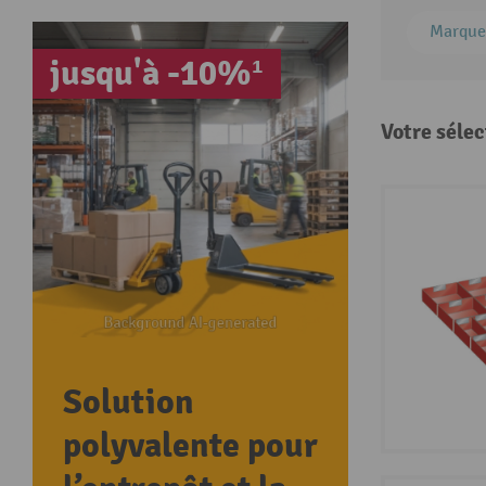
Marque
jusqu'à -10%¹
Votre sélec
Solution
polyvalente pour