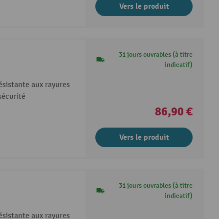
Vers le produit
31 jours ouvrables (à titre
indicatif)
ésistante aux rayures
sécurité
86,90 €
Vers le produit
31 jours ouvrables (à titre
indicatif)
ésistante aux rayures