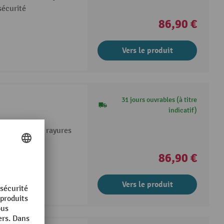
sécurité
86,90 €
Vers le produit
31 jours ouvrables (à titre
indicatif)
ésistante aux rayures
sécurité
86,90 €
Vers le produit