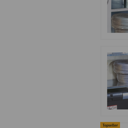
Topseller