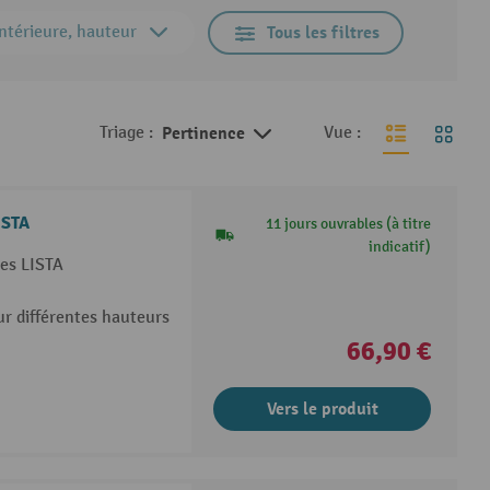
ntérieure, hauteur
Tous les filtres
Triage :
Pertinence
Vue :
ISTA
11 jours ouvrables (à titre
indicatif)
res LISTA
ur différentes hauteurs
66,90 €
Vers le produit