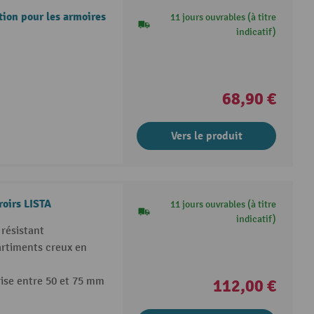
tion pour les armoires
11 jours ouvrables (à titre
indicatif)
68,90 €
Vers le produit
roirs LISTA
11 jours ouvrables (à titre
indicatif)
 résistant
artiments creux en
rise entre 50 et 75 mm
112,00 €