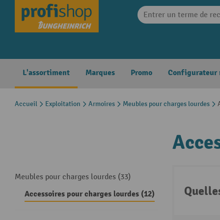
search
Skip to main navigation
L'assortiment
Marques
Promo
Configurateur
Accueil
Exploitation
Armoires
Meubles pour charges lourdes
Acces
Meubles pour charges lourdes (33)
Quelle
Accessoires pour charges lourdes (12)