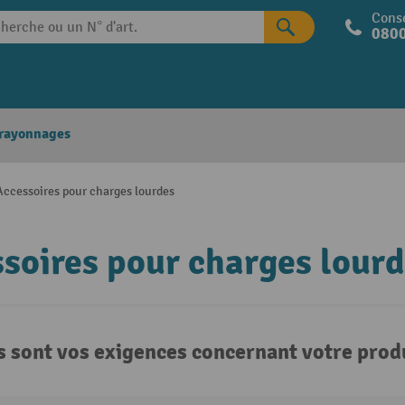
Conse
0800
 rayonnages
Accessoires pour charges lourdes
soires pour charges lour
s sont vos exigences concernant votre produ