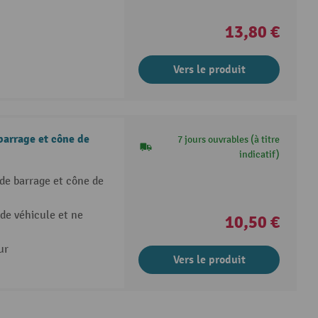
13,80 €
Vers le produit
barrage et cône de
7 jours ouvrables (à titre
indicatif)
de barrage et cône de
de véhicule et ne
10,50 €
ur
Vers le produit