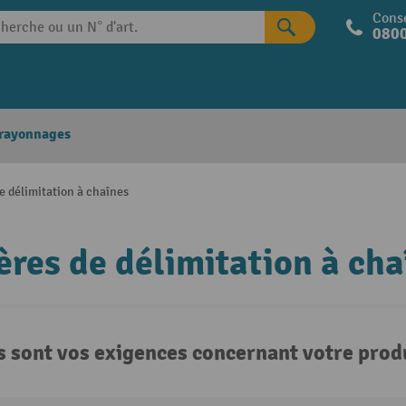
Conse
0800
 rayonnages
de délimitation à chaînes
ères de délimitation à cha
s sont vos exigences concernant votre produ