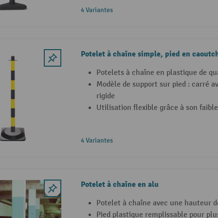
4 Variantes
Potelet à chaîne simple, pied en caoutch
Potelets à chaîne en plastique de qu
Modèle de support sur pied : carré 
rigide
Utilisation flexible grâce à son faibl
4 Variantes
Potelet à chaîne en alu
Potelet à chaîne avec une hauteur 
Pied plastique remplissable pour plus