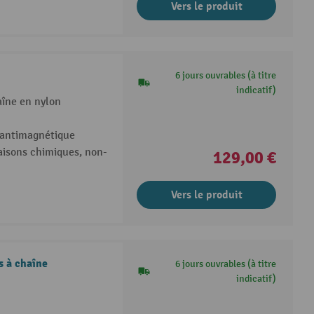
Vers le produit
6 jours ouvrables (à titre
indicatif)
aîne en nylon
, antimagnétique
isons chimiques, non-
129,00 €
Vers le produit
s à chaîne
6 jours ouvrables (à titre
indicatif)