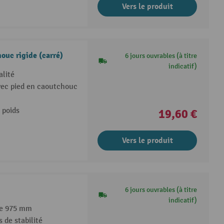
Vers le produit
ouc rigide (carré)
6 jours ouvrables (à titre
indicatif)
alité
avec pied en caoutchouc
e poids
19,60 €
Vers le produit
6 jours ouvrables (à titre
indicatif)
de 975 mm
 de stabilité