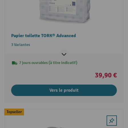
Papier toilette TORK® Advanced
3 Variantes
7 jours ouvrables (à titre indicatif)
39,90 €
Vers le produit
Topseller