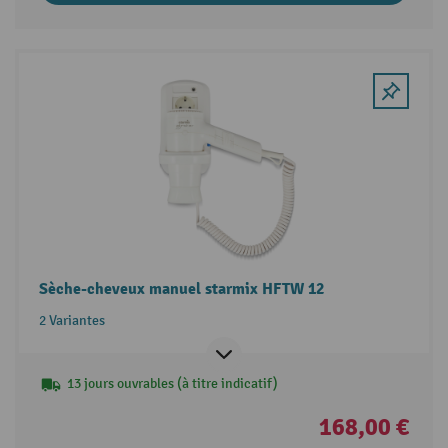
Sèche-cheveux manuel starmix HFTW 12
2 Variantes
13 jours ouvrables (à titre indicatif)
168,00 €