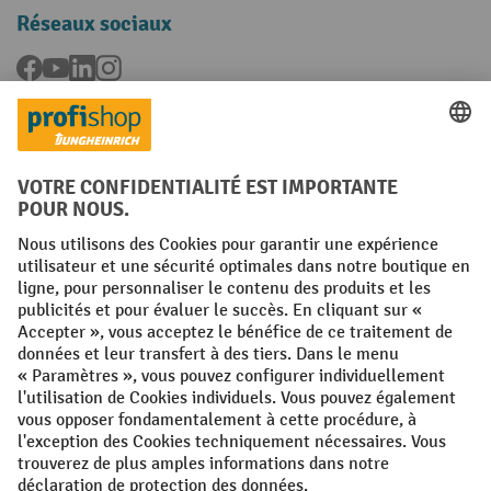
Réseaux sociaux
Facebook
YouTube
LinkedIn
Instagram
Langues
FR
NL
Conditions générales
Mentions légales
Protection des Données
Politique de cookies
All prices excl. VAT plus
shipping costs
and possible delivery charges,
if not stated otherwise.
¹ La remise est valable jusqu'à épuisement des stocks. La remise ne
s'applique pas aux prix spéciaux. Il n'est pas possible de le combiner
avec d'autres réductions en pourcentage ou bons de réduction. | ² La