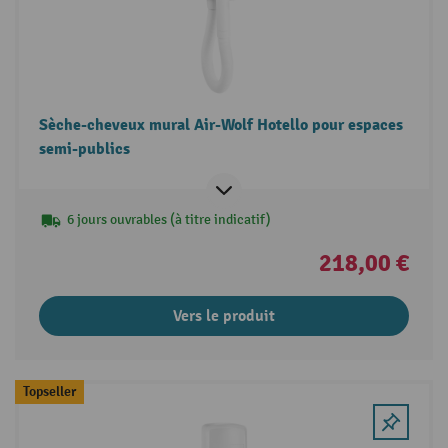
Sèche-cheveux mural Air-Wolf Hotello pour espaces
semi-publics
6 jours ouvrables (à titre indicatif)
218,00 €
Vers le produit
Topseller