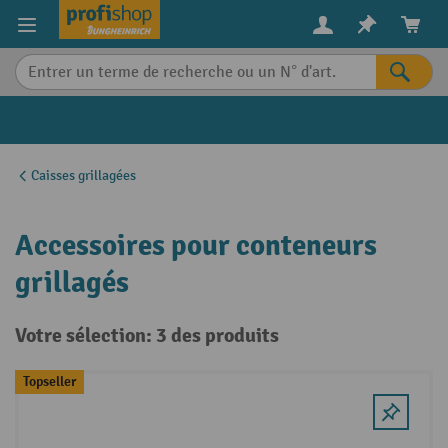
in content
Caisses grillagées
Accessoires pour conteneurs
grillagés
Votre sélection: 3 des produits
Topseller