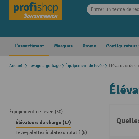
search
Skip to main navigation
L'assortiment
Marques
Promo
Configurateur
Accueil
Levage & gerbage
Équipement de levée
Élévateurs de c
Éléva
Équipement de levée (30)
Quelle
Élévateurs de charge (17)
Lève-palettes à plateau rotatif (6)