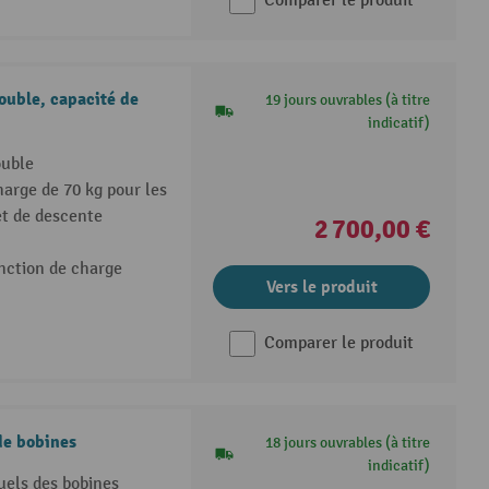
Comparer le produit
uble, capacité de
19 jours ouvrables (à titre
indicatif)
uble
arge de 70 kg pour les
et de descente
2 700,00 €
onction de charge
Vers le produit
Comparer le produit
de bobines
18 jours ouvrables (à titre
indicatif)
uels des bobines