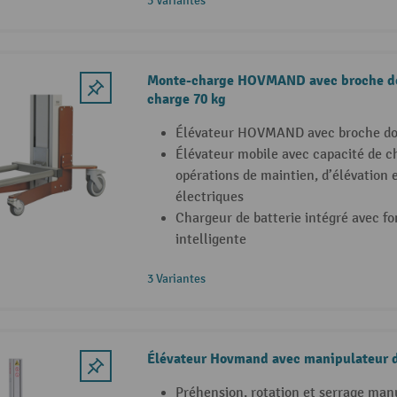
3 Variantes
Monte-charge HOVMAND avec broche do
charge 70 kg
Élévateur HOVMAND avec broche do
Élévateur mobile avec capacité de ch
opérations de maintien, d’élévation 
électriques
Chargeur de batterie intégré avec f
intelligente
3 Variantes
Élévateur Hovmand avec manipulateur 
Préhension, rotation et serrage man