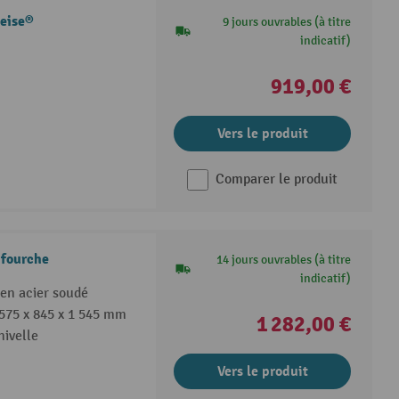
meise®
9 jours ouvrables (à titre
indicatif)
919,00 €
Vers le produit
Comparer le produit
 fourche
14 jours ouvrables (à titre
indicatif)
 en acier soudé
 575 x 845 x 1 545 mm
1 282,00 €
ivelle
Vers le produit