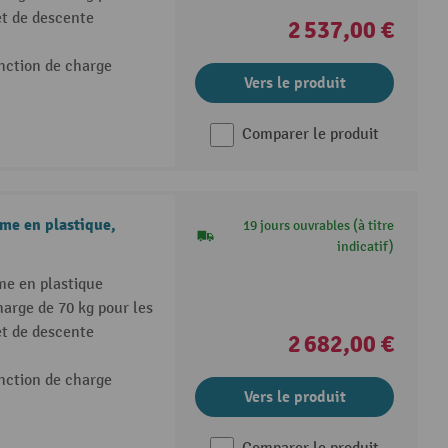
et de descente
2 537,00 €
onction de charge
Vers le produit
Comparer le produit
e en plastique,
19 jours ouvrables (à titre
indicatif)
e en plastique
arge de 70 kg pour les
et de descente
2 682,00 €
onction de charge
Vers le produit