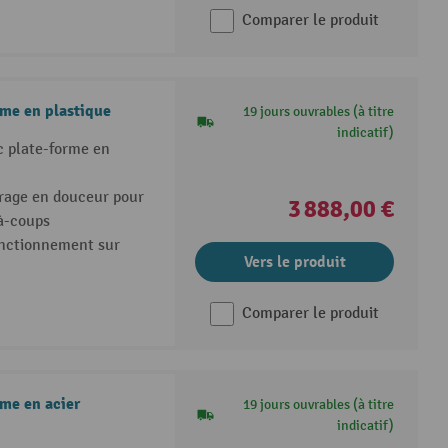
Comparer le produit
me en plastique
19 jours ouvrables (à titre
indicatif)
 plate-forme en
rage en douceur pour
3 888,00 €
à-coups
onctionnement sur
Vers le produit
Comparer le produit
me en acier
19 jours ouvrables (à titre
indicatif)