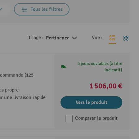
Tous les filtres
Triage :
Pertinence
Vue :
5 jours ouvrables (à titre
indicatif)
de commande (125
1 506,00 €
ds propre
r une livraison rapide
Vers le produit
Comparer le produit