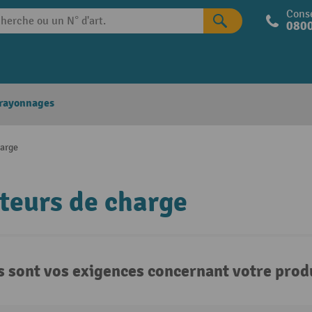
Conse
0800
 rayonnages
harge
teurs de charge
s sont vos exigences concernant votre produ