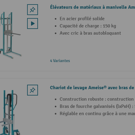
Élévateurs de matériaux à manivelle A
En acier profilé solide
Capacité de charge : 150 kg
Avec cric à bras autobloquant
4 Variantes
Chariot de levage Ameise® avec bras de
Construction robuste : construction
Bras de fourche galvanisés (lxPxH) :
Réglable en continu grâce à une man