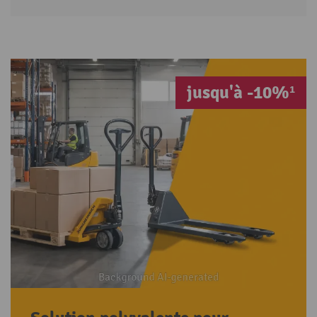
jusqu'à -10%¹