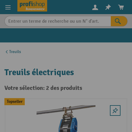
in content
Treuils
Treuils électriques
Votre sélection: 2 des produits
Topseller