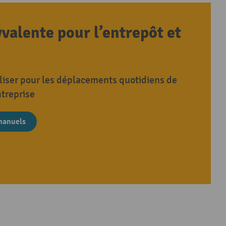
valente pour l’entrepôt et
iliser pour les déplacements quotidiens de
ntreprise
 manuels