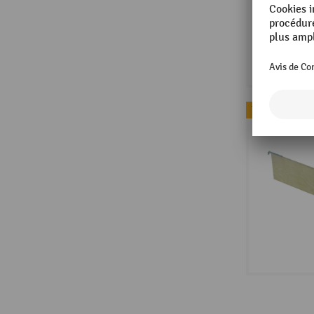
Topseller