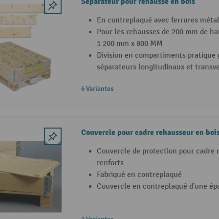
Séparateur pour rehausse en bois
En contreplaqué avec ferrures méta
Pour les rehausses de 200 mm de ha
1 200 mm x 800 MM
Division en compartiments pratique 
séparateurs longitudinaux et transv
6 Variantes
Couvercle pour cadre rehausseur en boi
Couvercle de protection pour cadre 
renforts
Fabriqué en contreplaqué
Couvercle en contreplaqué d'une ép