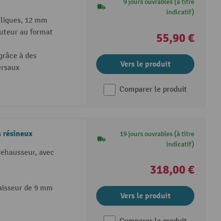
9 jours ouvrables (à titre
indicatif)
lliques, 12 mm
uteur au format
55,90 €
grâce à des
Vers le produit
ersaux
Comparer le produit
s résineux
19 jours ouvrables (à titre
indicatif)
rehausseur, avec
318,00 €
aisseur de 9 mm
Vers le produit