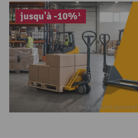
jusqu'à -10%¹