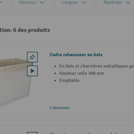
Hauteur
Largeur
Matériau
tion: 6 des produits
Cadre rehausseur en bois
En bois et charnières métalliques ga
Hauteur utile 300 mm
Empilable
4 Variantes