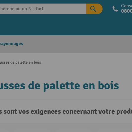
Conse
0800
 rayonnages
sses de palette en bois
sses de palette en bois
s sont vos exigences concernant votre produ