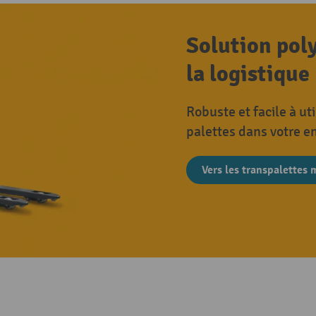
Solution poly
la logistique
Robuste et facile à ut
palettes dans votre e
Vers les transpalettes