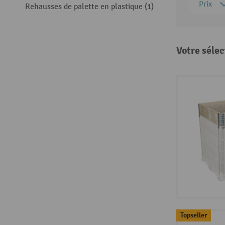
Prix
Rehausses de palette en plastique (1)
Votre sélec
Topseller