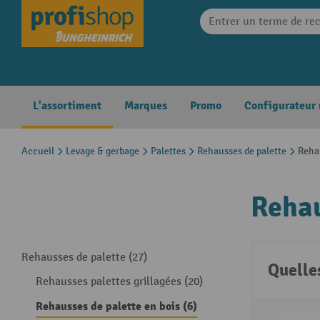
search
Skip to main navigation
L'assortiment
Marques
Promo
Configurateur
Accueil
Levage & gerbage
Palettes
Rehausses de palette
Rehau
Rehau
Rehausses de palette (27)
Quelle
Rehausses palettes grillagées (20)
Rehausses de palette en bois (6)