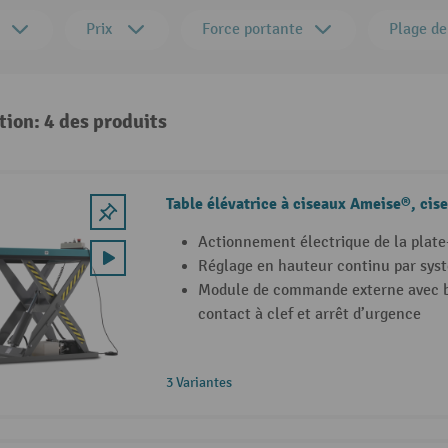
Prix
Force portante
Plage de
tion: 4 des produits
Table élévatrice à ciseaux Ameise®, cis
Actionnement électrique de la plat
Réglage en hauteur continu par sys
Module de commande externe avec b
contact à clef et arrêt d’urgence
3 Variantes