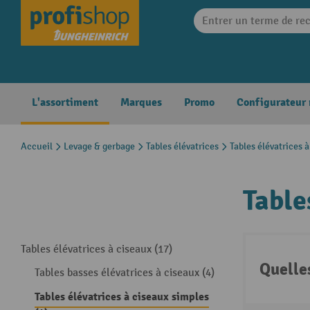
search
Skip to main navigation
L'assortiment
Marques
Promo
Configurateur
Accueil
Levage & gerbage
Tables élévatrices
Tables élévatrices 
Table
Tables élévatrices à ciseaux (17)
Quelle
Tables basses élévatrices à ciseaux (4)
Tables élévatrices à ciseaux simples