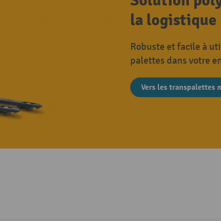
Solution poly
la logistique
Robuste et facile à ut
palettes dans votre e
Vers les transpalettes