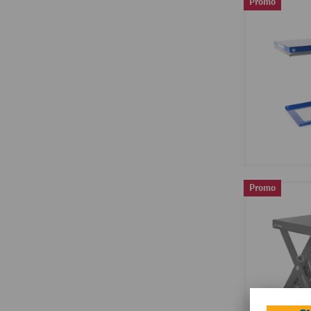
Promo
Promo