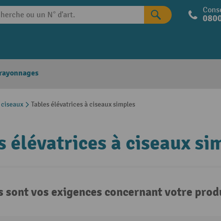
Conse
0800
 rayonnages
à ciseaux
Tables élévatrices à ciseaux simples
s élévatrices à ciseaux si
s sont vos exigences concernant votre produ