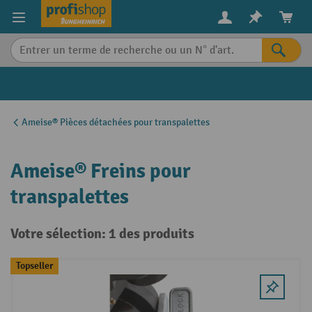
in content
Ameise® Pièces détachées pour transpalettes
Ameise® Freins pour
transpalettes
Votre sélection: 1 des produits
Topseller