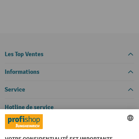
Les Top Ventes
Informations
Service
Hotline de service
Soutien et conseils sous:
0800 35 211