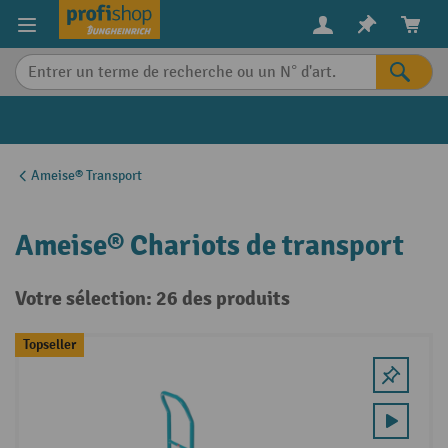
in content
Ameise® Transport
Ameise® Chariots de transport
Votre sélection: 26 des produits
Topseller