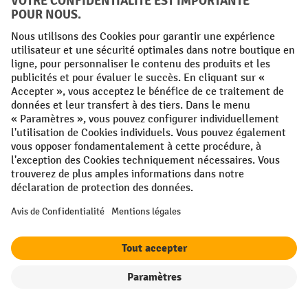
Gratuitement depuis toute Belgique
Formulaire de contact
Ou via notre
.
Droit de retractation
Vos avantages professionnels
Livraison gratuite à partir de 50 €
Protection des données sécurisée
Conseils d'achat personnalisés
Filtre
Triage
Modes de paiement