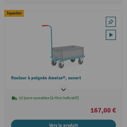
Topseller
Rouleur à poignée Ameise®, ouvert
12 jours ouvrables (à titre indicatif)
167,00 €
Vers le produit