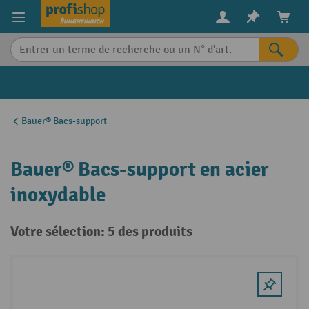
in content
Bauer® Bacs-support
Bauer® Bacs-support en acier
inoxydable
Votre sélection: 5 des produits