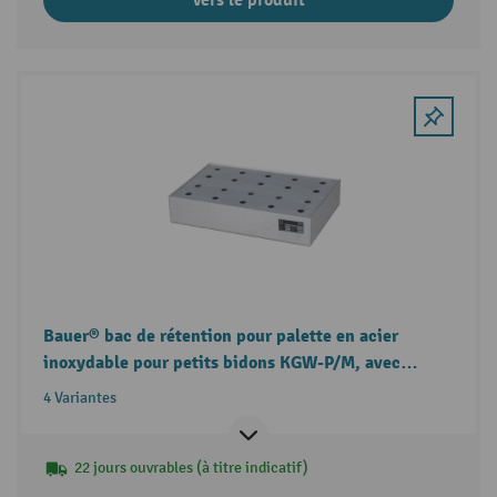
Bauer® bac de rétention pour palette en acier
inoxydable pour petits bidons KGW-P/M, avec
plaque perforée
4 Variantes
22 jours ouvrables (à titre indicatif)