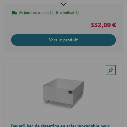
24 jours ouvrables (à titre indicatif)
332,00 €
Vers le produit
Bauer® bac de rétention en acier inoxydable pour