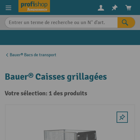
in content
Bauer® Bacs de transport
Bauer® Caisses grillagées
Votre sélection: 1 des produits