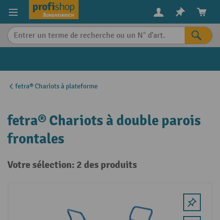
in content
fetra® Chariots à plateforme
fetra® Chariots à double parois
frontales
Votre sélection: 2 des produits