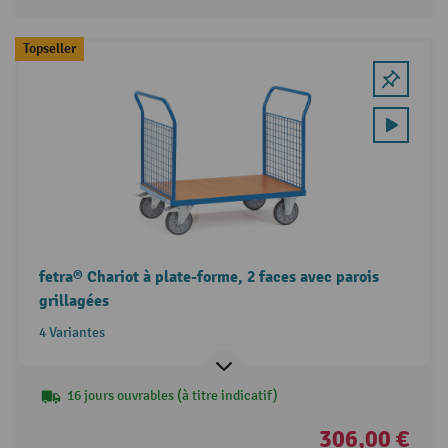
Topseller
fetra® Chariot à plate-forme, 2 faces avec parois
grillagées
4 Variantes
16 jours ouvrables (à titre indicatif)
306,00 €