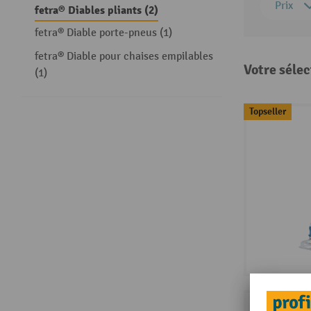
Prix
fetra® Diables pliants (2)
fetra® Diable porte-pneus (1)
fetra® Diable pour chaises empilables
Votre sélec
(1)
Topseller