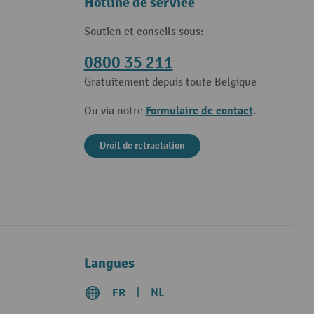
Hotline de service
Soutien et conseils sous:
0800 35 211
Gratuitement depuis toute Belgique
Formulaire de contact
Ou via notre
.
Droit de retractation
Langues
FR
NL