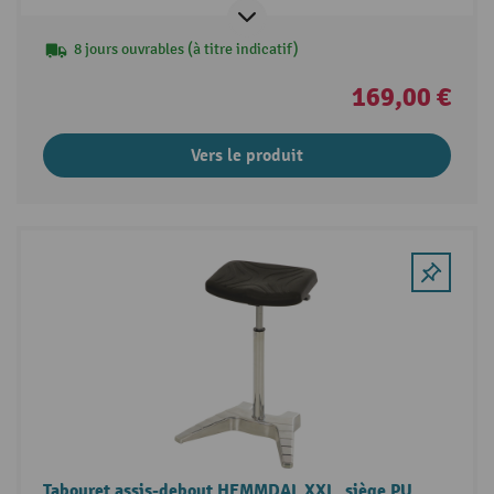
8 jours ouvrables (à titre indicatif)
169,00 €
Vers le produit
Tabouret assis-debout HEMMDAL XXL, siège PU