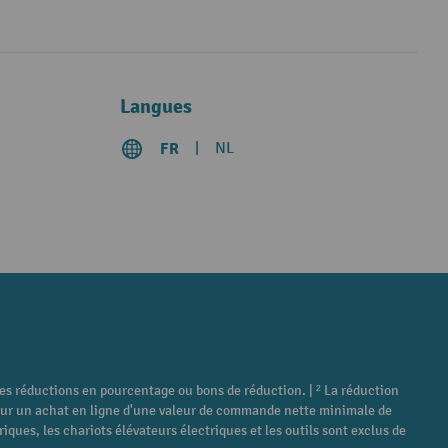
Langues
FR
NL
tres réductions en pourcentage ou bons de réduction. | ² La réduction
é pour un achat en ligne d'une valeur de commande nette minimale de
ques, les chariots élévateurs électriques et les outils sont exclus de