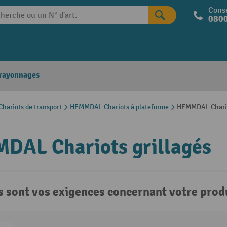
Conse
0800
 rayonnages
ariots de transport
HEMMDAL Chariots à plateforme
HEMMDAL Chariot
DAL Chariots grillagés
s sont vos exigences concernant votre produ