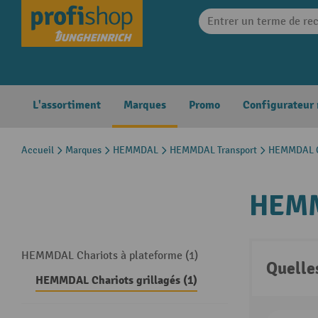
search
Skip to main navigation
L'assortiment
Marques
Promo
Configurateur
Accueil
Marques
HEMMDAL
HEMMDAL Transport
HEMMDAL Ch
HEMM
HEMMDAL Chariots à plateforme (1)
Quelle
HEMMDAL Chariots grillagés (1)