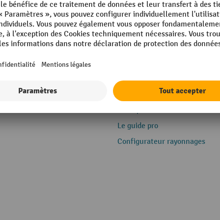
ons
Service
e
Inscription à la newsletter
Le guide pro
Configurateur rayonnages