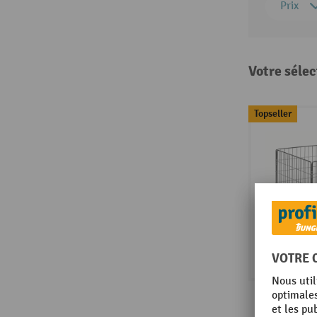
Prix
Votre sélec
Topseller