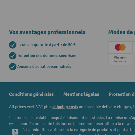
Vos avantages professionnels
Modes de 
Livraison gratuite à partir de 50 €
Creditc
Protection des données sécurisée
Paieme
Conseils d'achat personnalisés
Conditions générales
Mentions légales
Protection 
All prices excl. VAT plus
shipping costs
and possible delivery charges, i
¹ La remise est valable jusqu'à épuisement des stocks. La remise ne s'a
sera accordée une seule fois lors de la première inscription à la newsl
250,00 €. La réduction varie selon la catégorie de produits et peut att