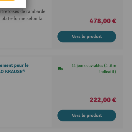
ntretoises de rambarde
e plate-forme selon la
478,00 €
Vers le produit
sement pour le
11 jours ouvrables (à titre
ILO KRAUSE®
indicatif)
222,00 €
Vers le produit