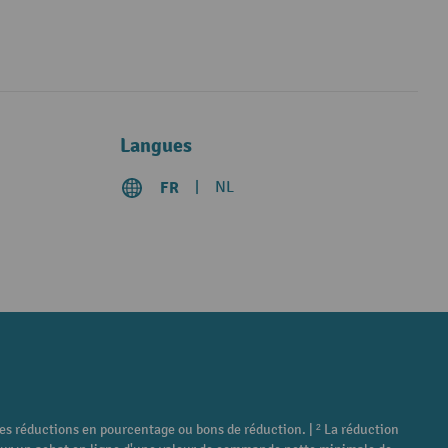
Langues
FR
NL
tres réductions en pourcentage ou bons de réduction. | ² La réduction