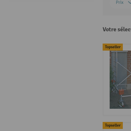
Prix
Votre sélec
Topseller
Topseller