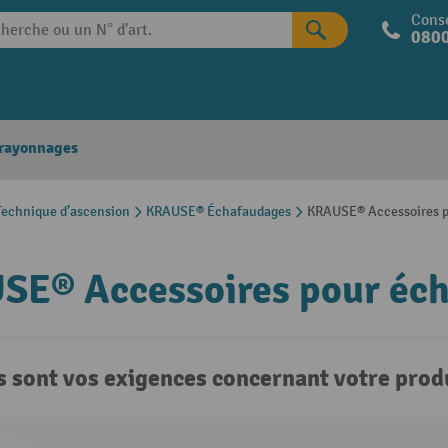
Conse
0800
 rayonnages
echnique d’ascension
KRAUSE® Échafaudages
KRAUSE® Accessoires p
SE® Accessoires pour éc
s sont vos exigences concernant votre produ