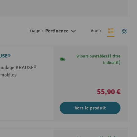
Triage :
Pertinence
Vue :
AUSE®
9 jours ouvrables (à titre
indicatif)
hafaudage KRAUSE®
 mobiles
55,90 €
Vers le produit