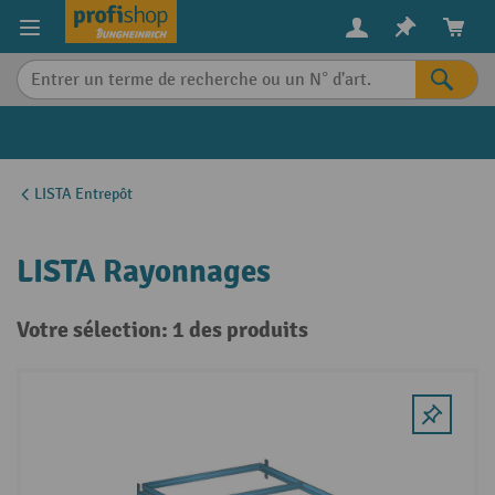
in content
LISTA Entrepôt
LISTA Rayonnages
Votre sélection: 1 des produits