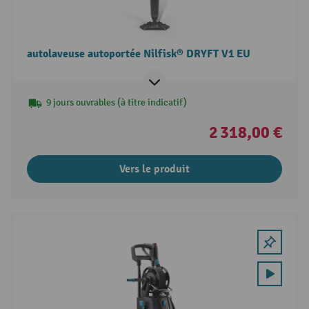
autolaveuse autoportée Nilfisk® DRYFT V1 EU
9 jours ouvrables (à titre indicatif)
2 318,00 €
Vers le produit