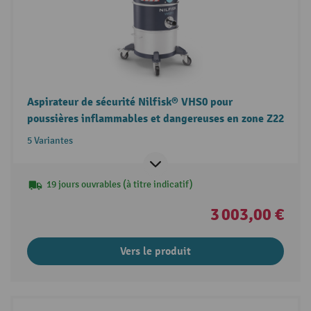
Aspirateur de sécurité Nilfisk® VHS0 pour
poussières inflammables et dangereuses en zone Z22
5 Variantes
19 jours ouvrables (à titre indicatif)
3 003,00 €
Vers le produit