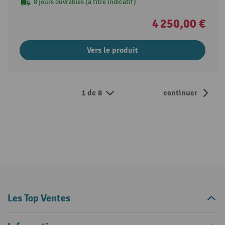
8 jours ouvrables (à titre indicatif)
4 250,00 €
Vers le produit
1 de 8
continuer
Les Top Ventes