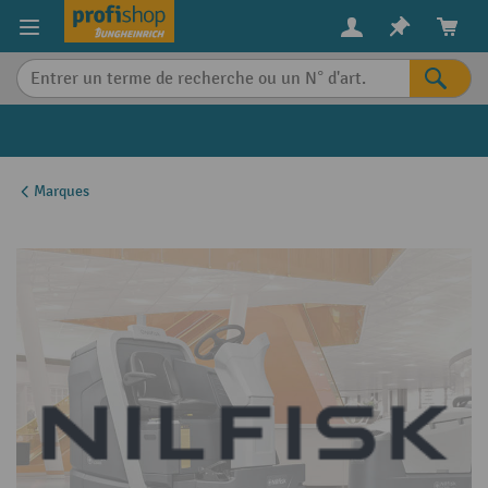
in content
Marques