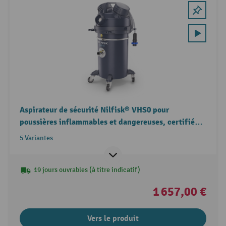
Aspirateur de sécurité Nilfisk® VHS0 pour
poussières inflammables et dangereuses, certifié
ACD
5 Variantes
19 jours ouvrables (à titre indicatif)
1 657,00 €
Vers le produit