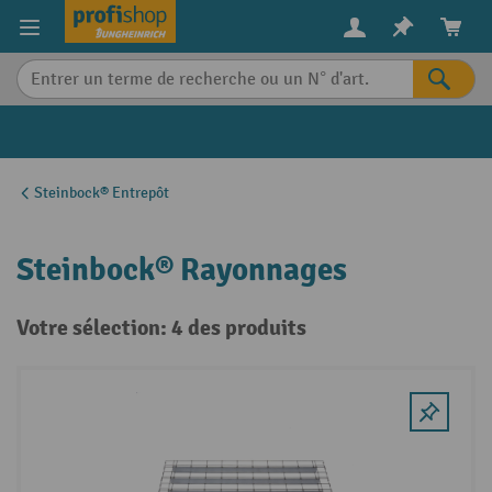
in content
Steinbock® Entrepôt
Steinbock® Rayonnages
Votre sélection: 4 des produits