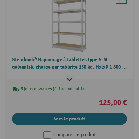
Steinbock® Rayonnage à tablettes type S-M
galvanisé, charge par tablette 150 kg, HxlxP 1 800 x
900-1 200 x 450 mm
5 jours ouvrables (à titre indicatif)
125,00 €
Vers le produit
Comparer le produit