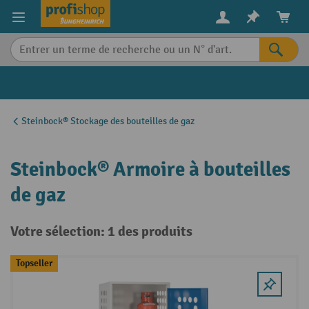
in content
Steinbock® Stockage des bouteilles de gaz
Steinbock® Armoire à bouteilles
de gaz
Votre sélection: 1 des produits
Topseller