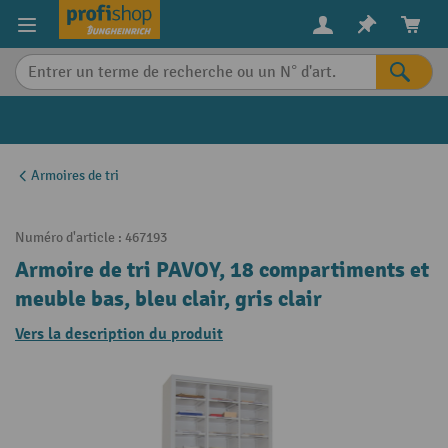
in content
Armoires de tri
Numéro d'article :
467193
Armoire de tri PAVOY, 18 compartiments et
meuble bas, bleu clair, gris clair
Vers la description du produit