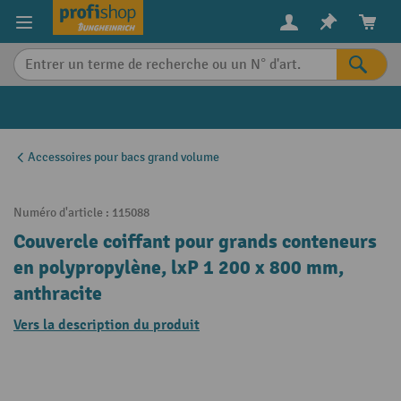
in content
Accessoires pour bacs grand volume
Numéro d'article :
115088
Couvercle coiffant pour grands conteneurs
en polypropylène, lxP 1 200 x 800 mm,
anthracite
Vers la description du produit