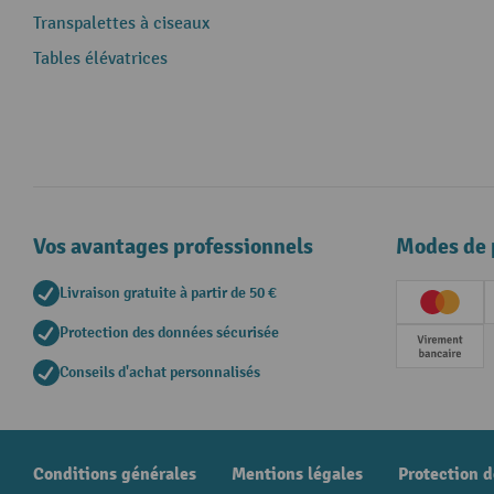
Transpalettes à ciseaux
Tables élévatrices
Vos avantages professionnels
Modes de 
Livraison gratuite à partir de 50 €
Creditc
Protection des données sécurisée
Paieme
Conseils d'achat personnalisés
Conditions générales
Mentions légales
Protection 