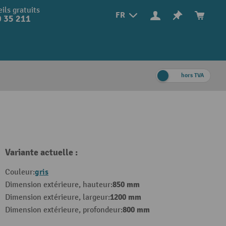
ils gratuits
FR
 35 211
hors TVA
Variante actuelle :
gris
Couleur:
850 mm
Dimension extérieure, hauteur:
1200 mm
Dimension extérieure, largeur:
800 mm
Dimension extérieure, profondeur: