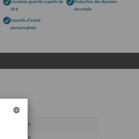
Livraison gratuite à partir de
Protection des données
50 €
sécurisée
Conseils d'achat
personnalisés
850 mm
690 mm