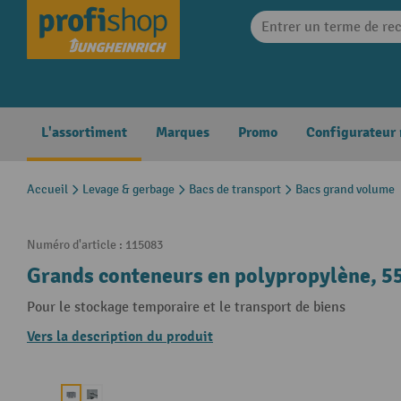
search
Skip to main navigation
L'assortiment
Marques
Promo
Configurateur
Accueil
Levage & gerbage
Bacs de transport
Bacs grand volume
Numéro d'article :
115083
Grands conteneurs en polypropylène, 550
Pour le stockage temporaire et le transport de biens
Vers la description du produit