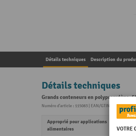
Détails techniques
Description du produ
Détails techniques
Grands conteneurs en polypropylène, 550
Numéro d'article : 115083 | EAN/GTIN: 40522933825
Approprié pour applications
oui
alimentaires