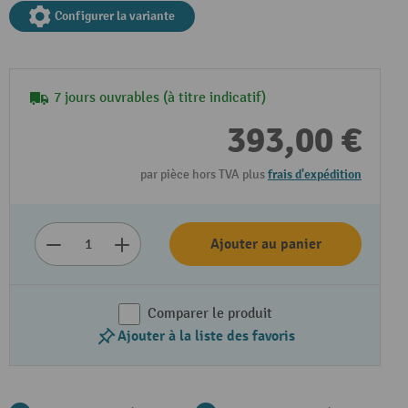
Configurer la variante
7 jours ouvrables (à titre indicatif)
393,00 €
par pièce hors TVA plus
frais d'expédition
Ajouter au panier
Comparer le produit
Ajouter à la liste des favoris