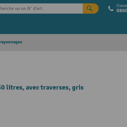
Conse
0800
 rayonnages
 litres, avec traverses, gris