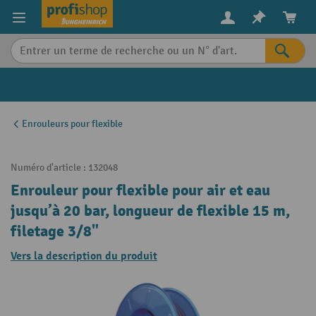
in content
Enrouleurs pour flexible
Numéro d'article :
132048
Enrouleur pour flexible pour air et eau
jusqu’à 20 bar, longueur de flexible 15 m,
filetage 3/8"
Vers la description du produit