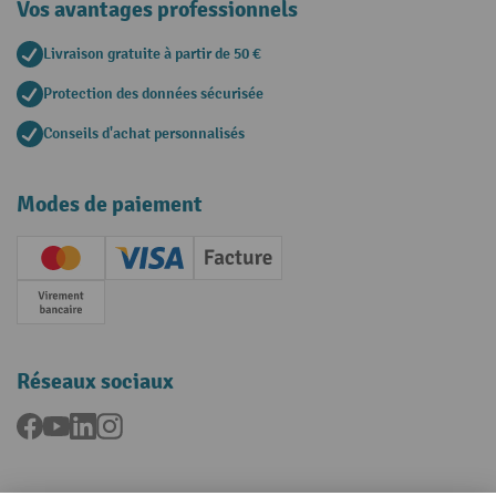
Vos avantages professionnels
Livraison gratuite à partir de 50 €
Protection des données sécurisée
Conseils d'achat personnalisés
Modes de paiement
Creditcard (Master)
Creditcard (Visa)
Facture
Paiement anticipé
Réseaux sociaux
Facebook
YouTube
LinkedIn
Instagram