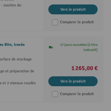
s - soutien du
Vers le produit
Comparer le produit
s Bito, travée
17 jours ouvrables (à titre
indicatif)
surface de stockage
1 265,00 €
ge et préparation de
Vers le produit
ts et 2 niveaux coudés
Comparer le produit