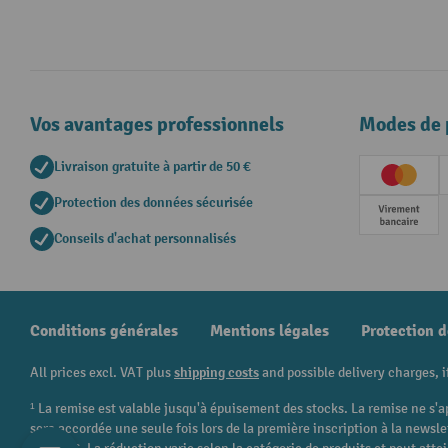
Vos avantages professionnels
Modes de 
Livraison gratuite à partir de 50 €
Creditc
Protection des données sécurisée
Paieme
Conseils d'achat personnalisés
Conditions générales
Mentions légales
Protection 
All prices excl. VAT plus
shipping costs
and possible delivery charges, i
¹ La remise est valable jusqu'à épuisement des stocks. La remise ne s'a
sera accordée une seule fois lors de la première inscription à la newsl