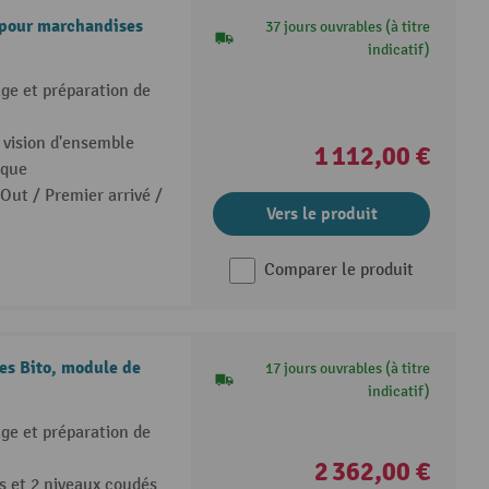
 pour marchandises
37 jours ouvrables (à titre
indicatif)
ge et préparation de
 vision d'ensemble
1 112,00 €
ique
 Out / Premier arrivé /
Vers le produit
Comparer le produit
s Bito, module de
17 jours ouvrables (à titre
indicatif)
ge et préparation de
2 362,00 €
ts et 2 niveaux coudés