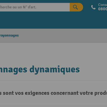
Conse
0800
 rayonnages
nnages dynamiques
s sont vos exigences concernant votre produ