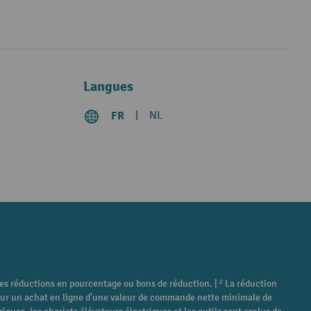
Langues
FR
NL
tres réductions en pourcentage ou bons de réduction. | ² La réduction
é pour un achat en ligne d'une valeur de commande nette minimale de