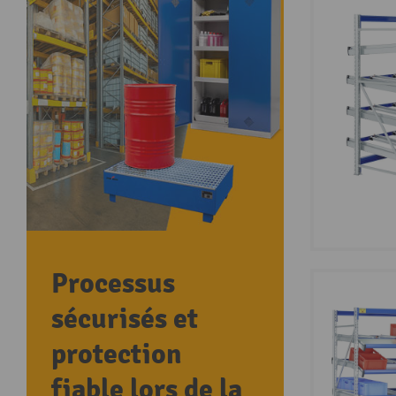
Processus
sécurisés et
protection
fiable lors de la