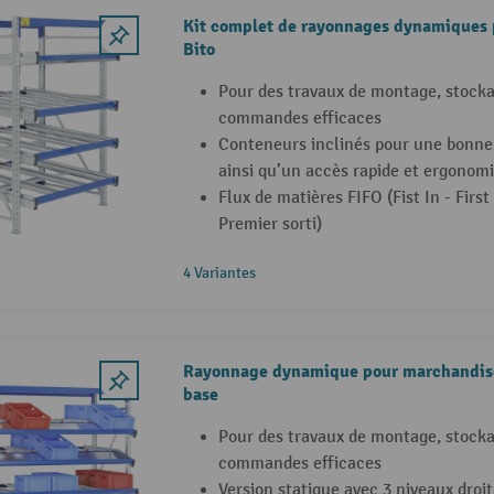
Kit complet de rayonnages dynamiques
Bito
Pour des travaux de montage, stocka
commandes efficaces
Conteneurs inclinés pour une bonne
ainsi qu’un accès rapide et ergonom
Flux de matières FIFO (Fist In - First
Premier sorti)
4 Variantes
Rayonnage dynamique pour marchandise
base
Pour des travaux de montage, stocka
commandes efficaces
Version statique avec 3 niveaux droi