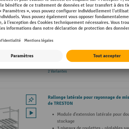
Rallonge arrière pour rayonnage de mise
TRESTON
Module d'extension arrière pour doub
stockage
3 niveaux de roulettes - solidaires 
base
Mise à disposition rapide des article
processus LEAN
2 Variantes
Rallonge latérale pour rayonnage de mis
de TRESTON
Module d'extension latérale pour dou
stockage
3 niveaux de roulettes - réglables sa