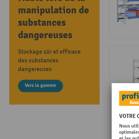
manipulation de
substances
dangereuses
Stockage sûr et efficace
des substances
dangereuses
Vers la gamme