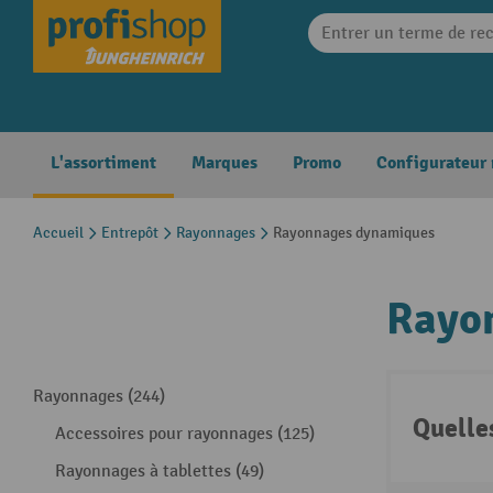
search
Skip to main navigation
L'assortiment
Marques
Promo
Configurateur
Accueil
Entrepôt
Rayonnages
Rayonnages dynamiques
Rayo
Rayonnages (244)
Quelle
Accessoires pour rayonnages (125)
Rayonnages à tablettes (49)