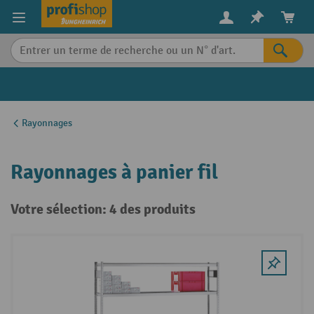
in content
Rayonnages
Rayonnages à panier fil
Votre sélection: 4 des produits