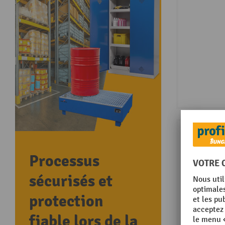
Processus
sécurisés et
protection
fiable lors de la