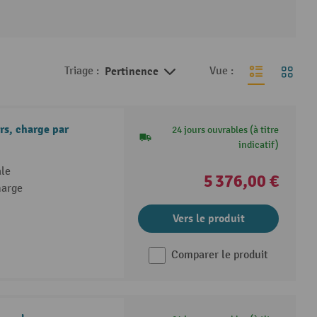
Triage :
Pertinence
Vue :
rs, charge par
24 jours ouvrables (à titre
indicatif)
le
5 376,00 €
harge
Vers le produit
Comparer le produit