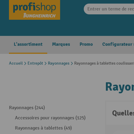
search
Skip to main navigation
L'assortiment
Marques
Promo
Configurateur
Accueil
Entrepôt
Rayonnages
Rayonnages à tablettes coulissan
Rayon
Rayonnages (244)
Quelle
Accessoires pour rayonnages (125)
Rayonnages à tablettes (49)