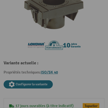
Variante actuelle :
ISO/SK 40
Propriétés techniques:
Configurer la variante
17 jours ouvrables (à titre indicatif)
Topseller