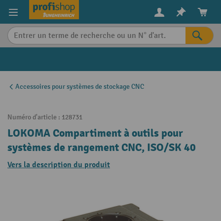
in content
Accessoires pour systèmes de stockage CNC
Numéro d'article :
128731
LOKOMA Compartiment à outils pour
systèmes de rangement CNC, ISO/SK 40
Vers la description du produit