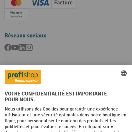
Creditcard (Master)
Creditcard (Visa)
Facture
Paiement anticipé
Réseaux sociaux
Facebook
YouTube
LinkedIn
Instagram
Langues
FR
NL
Conditions générales
Mentions légales
Protection des Données
Politique de cookies