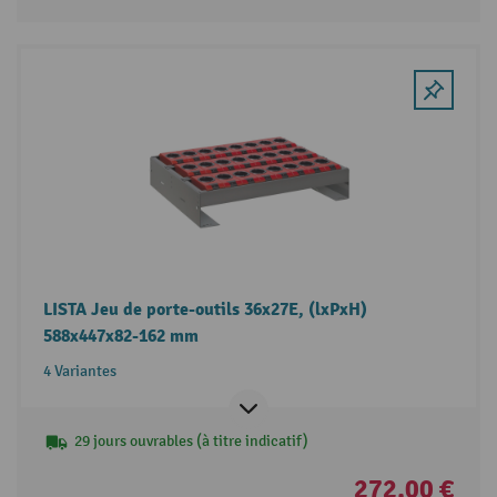
LISTA Jeu de porte-outils 36x27E, (lxPxH)
588x447x82-162 mm
4 Variantes
29 jours ouvrables (à titre indicatif)
272,00 €