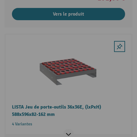
Vers le produit
LISTA Jeu de porte-outils 36x36E, (lxPxH)
588x596x82-162 mm
4 Variantes