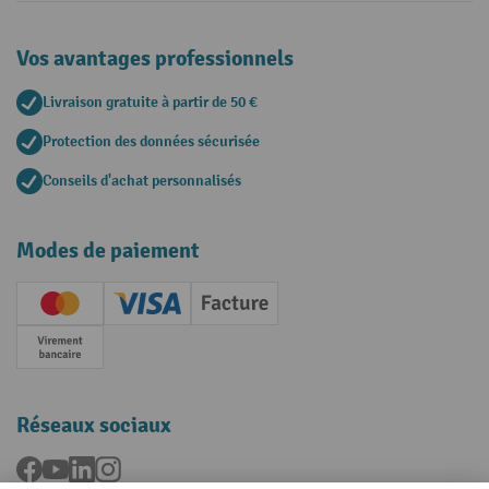
Vos avantages professionnels
Livraison gratuite à partir de 50 €
Protection des données sécurisée
Conseils d'achat personnalisés
Modes de paiement
Creditcard (Master)
Creditcard (Visa)
Facture
Paiement anticipé
Réseaux sociaux
Facebook
YouTube
LinkedIn
Instagram