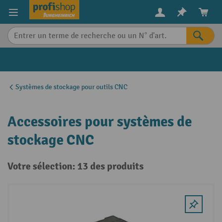
in content
Systèmes de stockage pour outils CNC
Accessoires pour systèmes de
stockage CNC
Votre sélection: 13 des produits