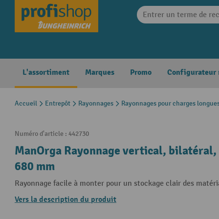
search
Skip to main navigation
L'assortiment
Marques
Promo
Configurateur
Accueil
Entrepôt
Rayonnages
Rayonnages pour charges longue
Numéro d'article :
442730
ManOrga Rayonnage vertical, bilatéral, T
680 mm
Rayonnage facile à monter pour un stockage clair des matéri
Vers la description du produit