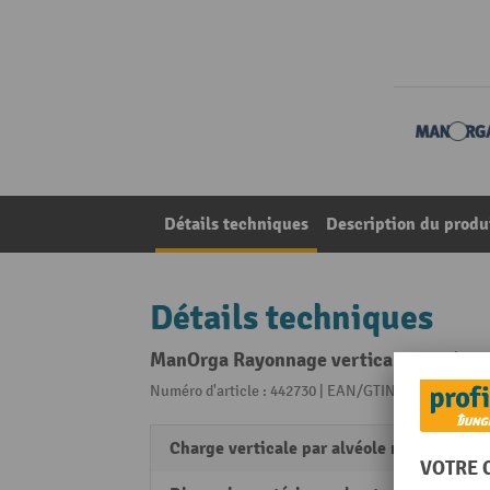
Détails techniques
Description du produ
Détails techniques
ManOrga Rayonnage vertical, bilatéral, 
Numéro d'article : 442730 | EAN/GTIN: 36129711582
Charge verticale par alvéole max.
130 k