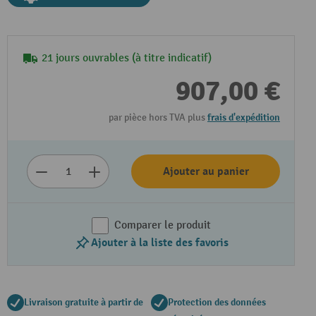
21 jours ouvrables (à titre indicatif)
907,00 €
par pièce hors TVA plus
frais d'expédition
Ajouter au panier
Comparer le produit
Ajouter à la liste des favoris
Livraison gratuite à partir de
Protection des données