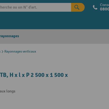
Conse
0800
 rayonnages
s
Rayonnages verticaux
B, H x l x P 2 500 x 1 500 x
aux longs